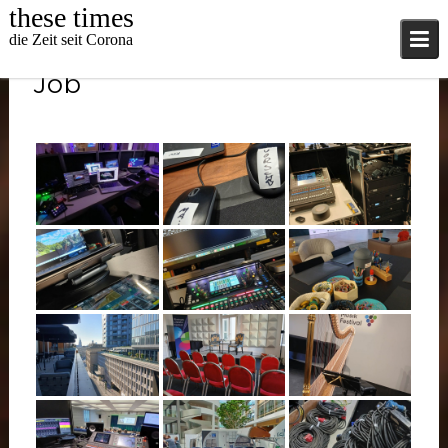
Skip
these times
to
die Zeit seit Corona
content
Job