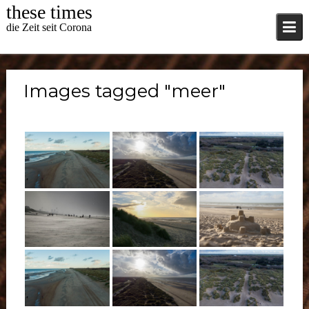
Skip
these times
to
die Zeit seit Corona
content
Images tagged "meer"