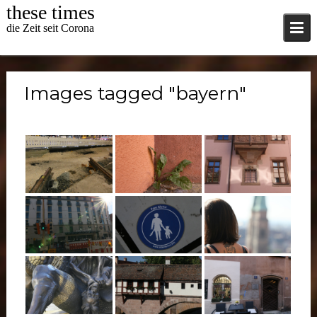
Skip
these times
to
die Zeit seit Corona
content
Images tagged "bayern"