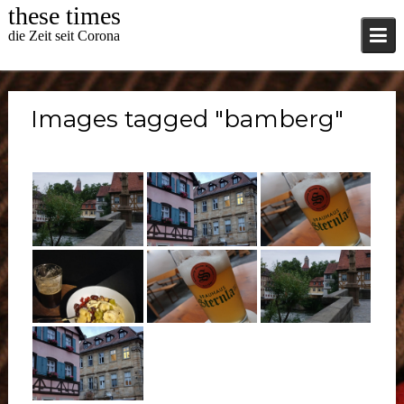
Skip
these times
to
die Zeit seit Corona
content
Images tagged "bamberg"